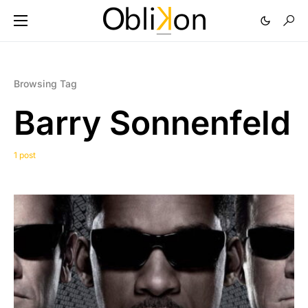
Browsing Tag
Barry Sonnenfeld
1 post