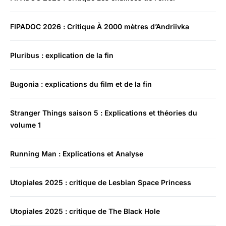
FIPADOC 2026 : Critique À 2000 mètres d’Andriivka
Pluribus : explication de la fin
Bugonia : explications du film et de la fin
Stranger Things saison 5 : Explications et théories du
volume 1
Running Man : Explications et Analyse
Utopiales 2025 : critique de Lesbian Space Princess
Utopiales 2025 : critique de The Black Hole