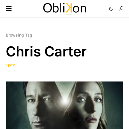
Browsing Tag
Chris Carter
1 post