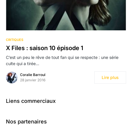
CRITIQUES
X Files : saison 10 épisode 1
C’est un peu le rêve de tout fan qui se respecte : une série
culte qui a tirée…
Coralie Barroul
Lire plus
28 janvier 2016
Liens commerciaux
Nos partenaires