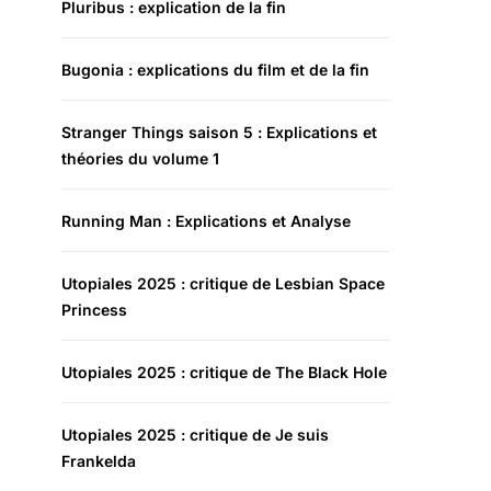
Pluribus : explication de la fin
Bugonia : explications du film et de la fin
Stranger Things saison 5 : Explications et
théories du volume 1
Running Man : Explications et Analyse
Utopiales 2025 : critique de Lesbian Space
Princess
Utopiales 2025 : critique de The Black Hole
Utopiales 2025 : critique de Je suis
Frankelda