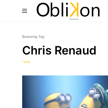
Browsing Tag
Chris Renaud
1 post