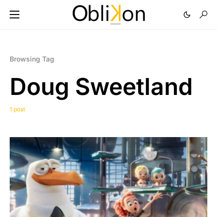
Browsing Tag
Doug Sweetland
1 post