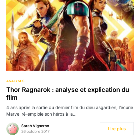
ANALYSES
Thor Ragnarok : analyse et explication du
film
4 ans après la sortie du dernier film du dieu asgardien, l’écurie
Marvel ré-emploie son héros à la…
Sarah Vigneron
Lire plus
26 octobre 2017