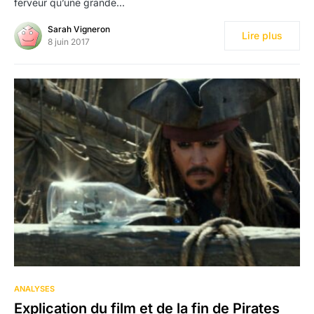
ferveur qu’une grande…
Sarah Vigneron
Lire plus
8 juin 2017
7
ANALYSES
Explication du film et de la fin de Pirates