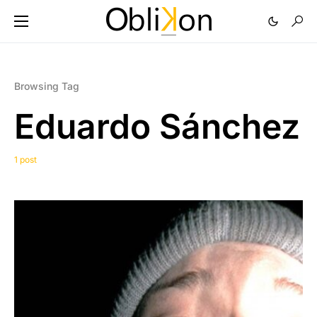
Browsing Tag
Eduardo Sánchez
1 post