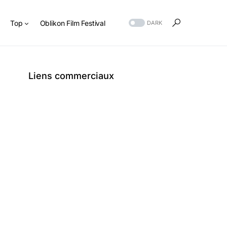
s
Top
Oblikon Film Festival
DARK
Liens commerciaux