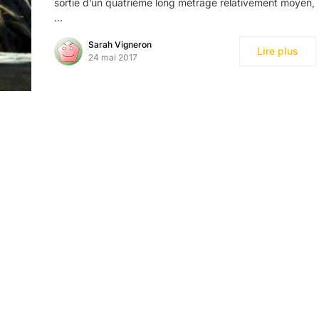
sortie d’un quatrième long métrage relativement moyen,
…
Sarah Vigneron
Lire plus
24 mai 2017