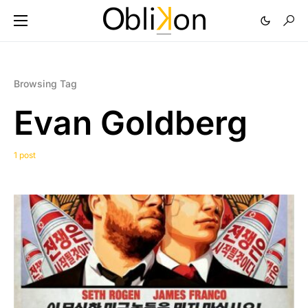
Browsing Tag
Evan Goldberg
1 post