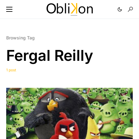
Browsing Tag
Fergal Reilly
1 post