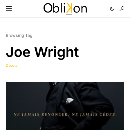
Browsing Tag
Joe Wright
2 posts