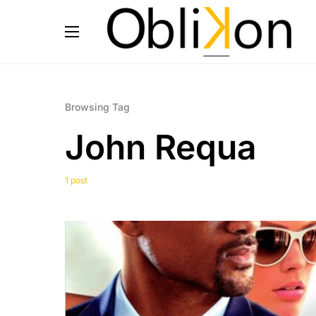
Browsing Tag
John Requa
1 post