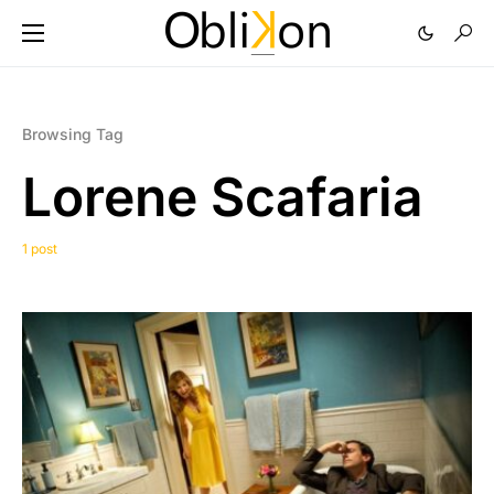
Browsing Tag
Lorene Scafaria
1 post