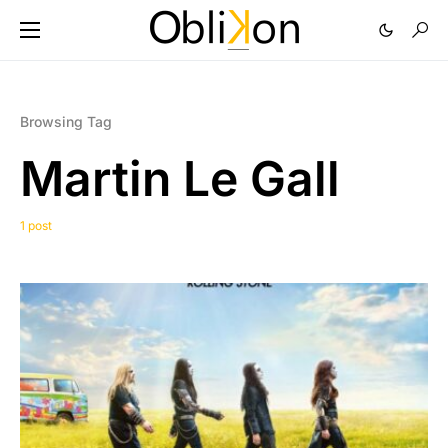
Browsing Tag
Martin Le Gall
1 post