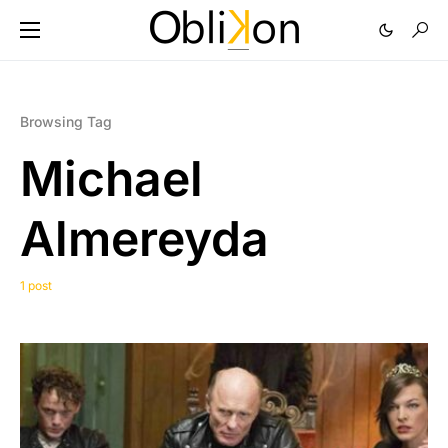
Browsing Tag
Michael
Almereyda
1 post