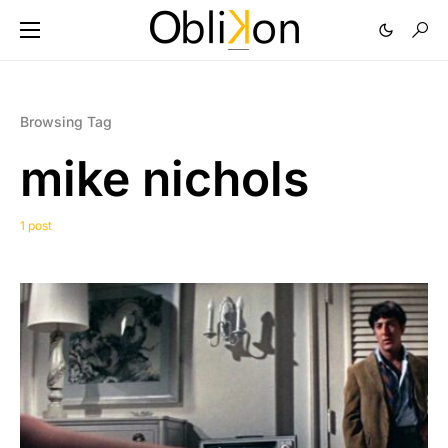
Browsing Tag
mike nichols
1 post