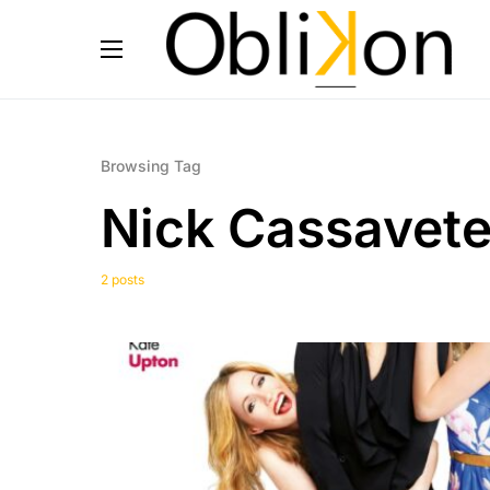
Browsing Tag
Nick Cassavet
2 posts