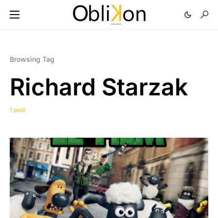
Browsing Tag
Richard Starzak
1 post