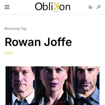
Browsing Tag
Rowan Joffe
1 post