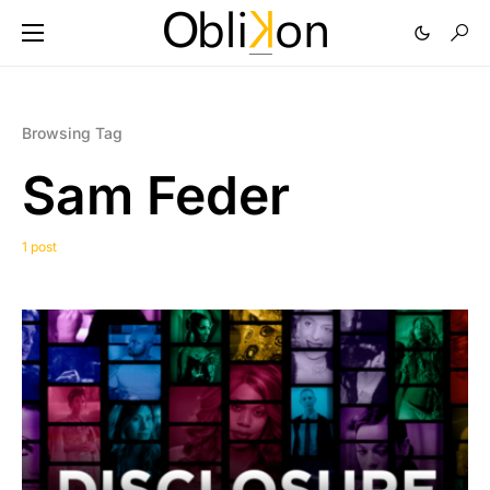
Browsing Tag
Sam Feder
1 post