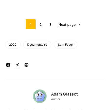
1
2
3
Next page
2020
Documentaire
Sam Feder
Adam Grassot
Author