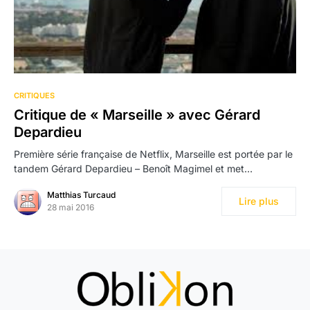
CRITIQUES
Critique de « Marseille » avec Gérard
Depardieu
Première série française de Netflix, Marseille est portée par le
tandem Gérard Depardieu – Benoît Magimel et met…
Matthias Turcaud
Lire plus
28 mai 2016