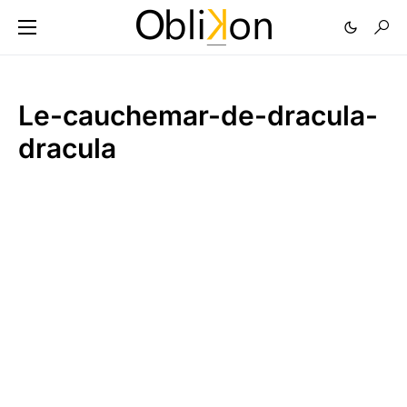
Le-cauchemar-de-dracula-
dracula