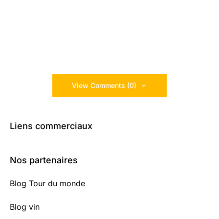
View Comments (0)
Liens commerciaux
Nos partenaires
Blog Tour du monde
Blog vin