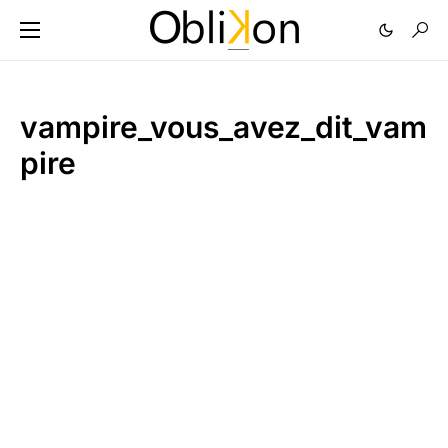
vampire_vous_avez_dit_vam
pire