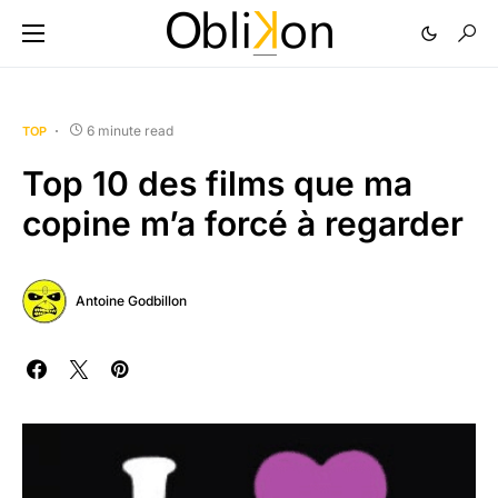
6 minute read
TOP
Top 10 des films que ma
copine m’a forcé à regarder
Antoine Godbillon