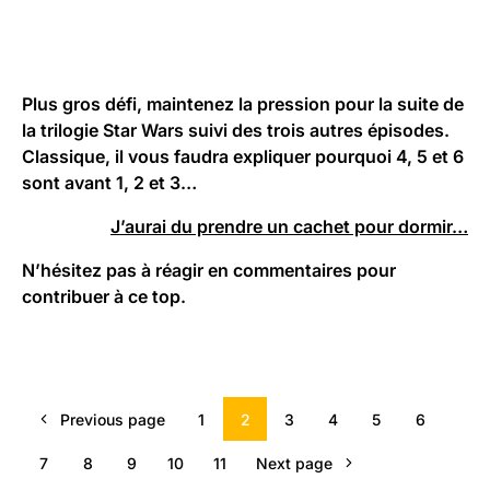
Plus gros défi, maintenez la pression pour la suite de
la trilogie Star Wars suivi des trois autres épisodes.
Classique, il vous faudra expliquer pourquoi 4, 5 et 6
sont avant 1, 2 et 3…
J’aurai du prendre un cachet pour dormir…
N’hésitez pas à réagir en commentaires pour
contribuer à ce top.
Previous page
1
2
3
4
5
6
7
8
9
10
11
Next page