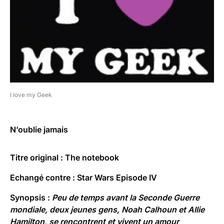
I love my Geek
N’oublie jamais
Titre original : The notebook
Echangé contre :
Star Wars Episode IV
Synopsis :
Peu de temps avant la Seconde Guerre
mondiale, deux jeunes gens, Noah Calhoun et Allie
Hamilton, se rencontrent et vivent un amour