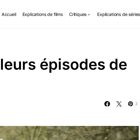
Accueil
Explications de films
Critiques
Explications de série
lleurs épisodes de
2