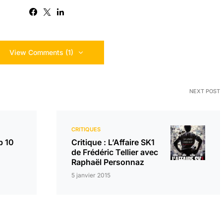
View Comments (1)
NEXT POST
CRITIQUES
p 10
Critique : L’Affaire SK1
de Frédéric Tellier avec
Raphaël Personnaz
5 janvier 2015