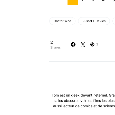
Doctor Who
Russel T Davies
2
2
Shares
Tom est un geek devant l'éternel. Gra
salles obscures voir les films les plu
aussi lecteur de comics et de science