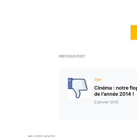
PREVIOUS POST
TOP
Cinéma : notre flo
de l’année 2014 !
2 janvier 2015
RELATED POSTS