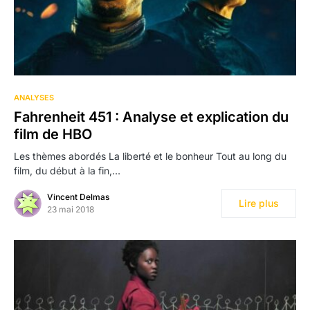
ANALYSES
Fahrenheit 451 : Analyse et explication du
film de HBO
Les thèmes abordés La liberté et le bonheur Tout au long du
film, du début à la fin,…
Vincent Delmas
Lire plus
23 mai 2018