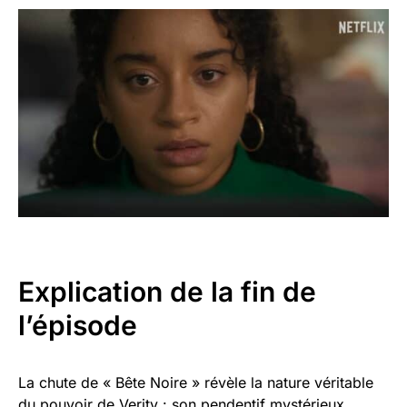
Explication de la fin de
l’épisode
La chute de « Bête Noire » révèle la nature véritable
du pouvoir de Verity : son pendentif mystérieux