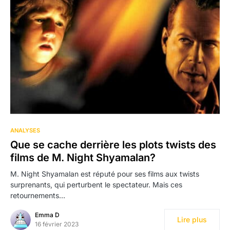
ANALYSES
Que se cache derrière les plots twists des
films de M. Night Shyamalan?
M. Night Shyamalan est réputé pour ses films aux twists
surprenants, qui perturbent le spectateur. Mais ces
retournements…
Emma D
Lire plus
16 février 2023