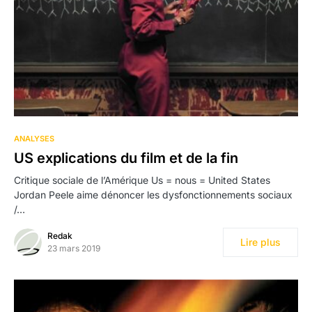
ANALYSES
US explications du film et de la fin
Critique sociale de l’Amérique Us = nous = United ­States
Jordan Peele aime dénoncer les dysfonctionnements sociaux
/…
Redak
Lire plus
23 mars 2019