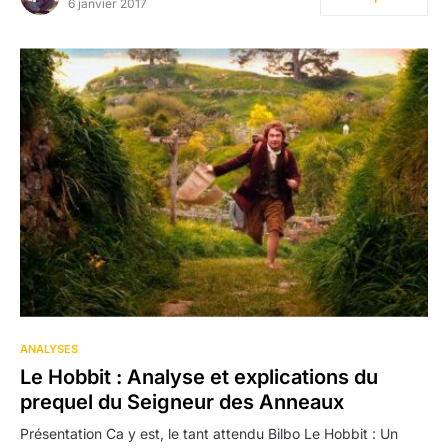
6 janvier 2017
12
ANALYSES
Le Hobbit : Analyse et explications du
prequel du Seigneur des Anneaux
Présentation Ca y est, le tant attendu Bilbo Le Hobbit : Un