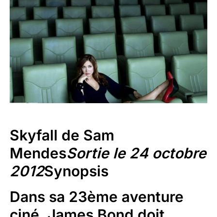
Skyfall de Sam
Mendes
Sortie le 24 octobre
2012
Synopsis
Dans sa 23ème aventure
ciné, James Bond doit