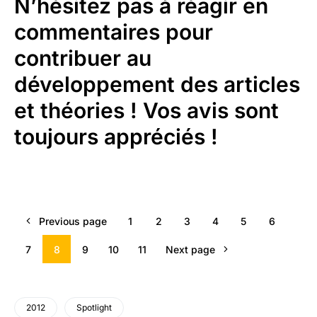
N’hésitez pas à réagir en
commentaires pour
contribuer au
développement des articles
et théories ! Vos avis sont
toujours appréciés !
Previous page
1
2
3
4
5
6
7
8
9
10
11
Next page
2012
Spotlight