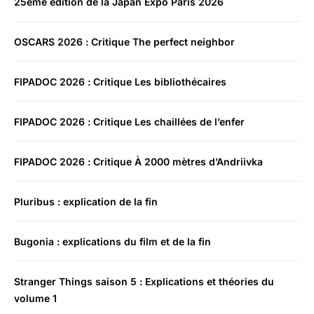
25ème édition de la Japan Expo Paris 2026
OSCARS 2026 : Critique The perfect neighbor
FIPADOC 2026 : Critique Les bibliothécaires
FIPADOC 2026 : Critique Les chaillées de l’enfer
FIPADOC 2026 : Critique À 2000 mètres d’Andriivka
Pluribus : explication de la fin
Bugonia : explications du film et de la fin
Stranger Things saison 5 : Explications et théories du
volume 1