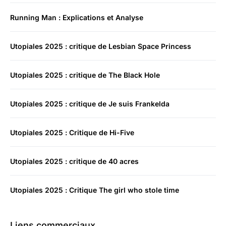
Running Man : Explications et Analyse
Utopiales 2025 : critique de Lesbian Space Princess
Utopiales 2025 : critique de The Black Hole
Utopiales 2025 : critique de Je suis Frankelda
Utopiales 2025 : Critique de Hi-Five
Utopiales 2025 : critique de 40 acres
Utopiales 2025 : Critique The girl who stole time
Liens commerciaux