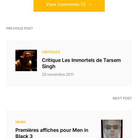
View Comments (1)
PREVIOUS POST
CRITIQUES
Critique Les Immortels de Tarsem
Singh
25 novembre 2011
NEXT POST
NEWS
Premières affiches pour Men in
Black 3