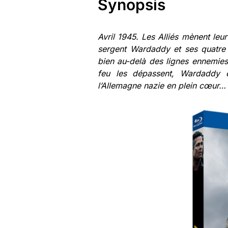
Synopsis
Avril 1945. Les Alliés mènent leu
sergent Wardaddy et ses quatre
bien au-delà des lignes ennemies
feu les dépassent, Wardaddy e
l’Allemagne nazie en plein cœur…