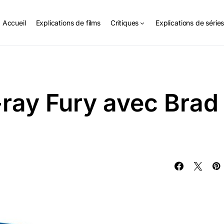
Accueil
Explications de films
Critiques
Explications de série
ray Fury avec Brad