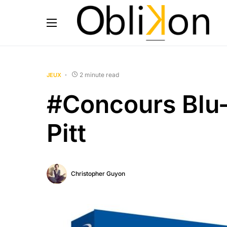
2 minute read
JEUX
#Concours Blu-
Pitt
Christopher Guyon