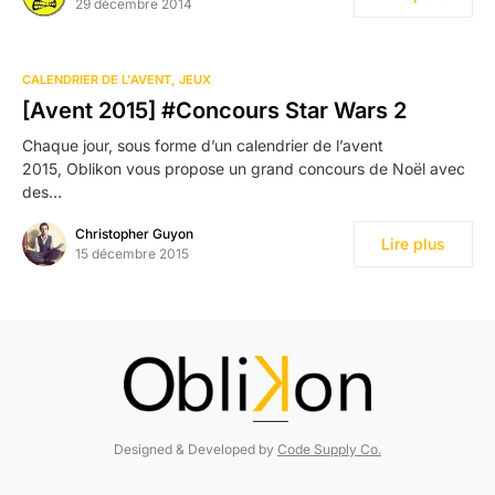
29 décembre 2014
CALENDRIER DE L'AVENT
JEUX
[Avent 2015] #Concours Star Wars 2
Chaque jour, sous forme d’un calendrier de l’avent
2015, Oblikon vous propose un grand concours de Noël avec
des…
Christopher Guyon
Lire plus
15 décembre 2015
Designed & Developed by
Code Supply Co.