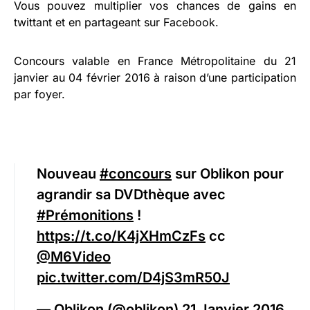
Vous pouvez multiplier vos chances de gains en
twittant et en partageant sur Facebook.
Concours valable en France Métropolitaine du 21
janvier au 04 février 2016 à raison d’une participation
par foyer.
Nouveau
#concours
sur Oblikon pour
agrandir sa DVDthèque avec
#Prémonitions
!
https://t.co/K4jXHmCzFs
cc
@M6Video
pic.twitter.com/D4jS3mR50J
— Oblikon (@oblikon)
21 Janvier 2016