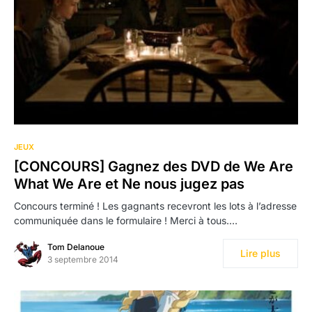
JEUX
[CONCOURS] Gagnez des DVD de We Are
What We Are et Ne nous jugez pas
Concours terminé ! Les gagnants recevront les lots à l’adresse
communiquée dans le formulaire ! Merci à tous.…
Tom Delanoue
Lire plus
3 septembre 2014