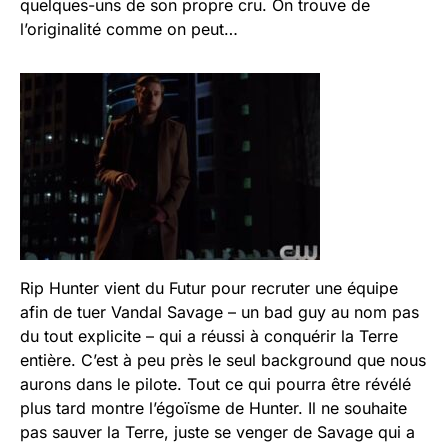
quelques-uns de son propre cru. On trouve de
l’originalité comme on peut…
Rip Hunter vient du Futur pour recruter une équipe
afin de tuer Vandal Savage – un bad guy au nom pas
du tout explicite – qui a réussi à conquérir la Terre
entière. C’est à peu près le seul background que nous
aurons dans le pilote. Tout ce qui pourra être révélé
plus tard montre l’égoïsme de Hunter. Il ne souhaite
pas sauver la Terre, juste se venger de Savage qui a