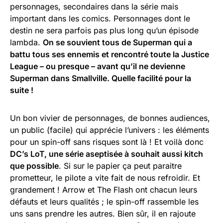
personnages, secondaires dans la série mais
important dans les comics. Personnages dont le
destin ne sera parfois pas plus long qu’un épisode
lambda.
On se souvient tous de Superman qui a
battu tous ses ennemis et rencontré toute la Justice
League – ou presque – avant qu’il ne devienne
Superman dans Smallville. Quelle facilité pour la
suite !
Un bon vivier de personnages, de bonnes audiences,
un public (facile) qui apprécie l’univers : les éléments
pour un spin-off sans risques sont là ! Et voilà donc
DC’s LoT, une série aseptisée à souhait aussi kitch
que possible
. Si sur le papier ça peut paraitre
prometteur, le pilote a vite fait de nous refroidir. Et
grandement ! Arrow et The Flash ont chacun leurs
défauts et leurs qualités ; le spin-off rassemble les
uns sans prendre les autres. Bien sûr, il en rajoute