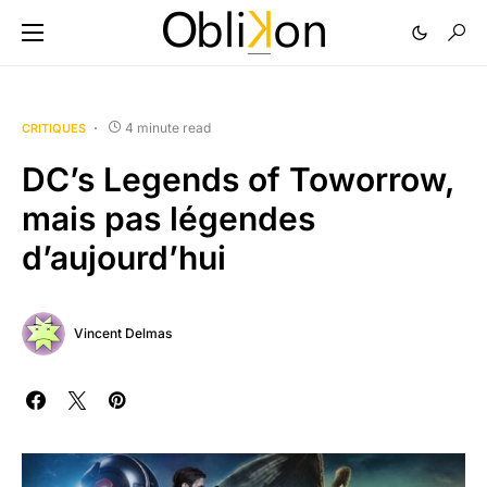
4 minute read
CRITIQUES
DC’s Legends of Toworrow,
mais pas légendes
d’aujourd’hui
Vincent Delmas