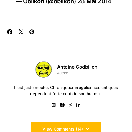
— Oblikon (@oblikon)
28 Mai 2014
Antoine Godbillon
Author
Il est juste moche. Chroniqueur irrégulier, ses critiques
dépendent fortement de son humeur.
View Comments (14)