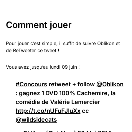
Comment jouer
Pour jouer c’est simple, il suffit de suivre Oblikon et
de ReTweeter ce tweet !
Vous avez jusqu’au lundi 09 juin !
#Concours
retweet + follow
@Oblikon
: gagnez 1 DVD 100% Cachemire, la
comédie de Valérie Lemercier
http://t.co/nUFuFJluXx
cc
@wildsidecats