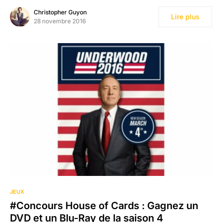
Christopher Guyon
Lire plus
28 novembre 2016
5
JEUX
#Concours House of Cards : Gagnez un
DVD et un Blu-Ray de la saison 4