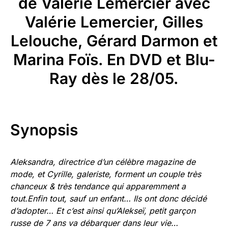
de Valérie Lemercier avec
Valérie Lemercier, Gilles
Lelouche, Gérard Darmon et
Marina Foïs. En DVD et Blu-
Ray dès le 28/05.
Synopsis
Aleksandra, directrice d’un célèbre magazine de
mode, et Cyrille, galeriste, forment un couple très
chanceux & très tendance qui apparemment a
tout.
Enfin tout, sauf un enfant… Ils ont donc décidé
d’adopter… Et c’est ainsi qu’Alekseï, petit garçon
russe de 7 ans va débarquer dans leur vie…