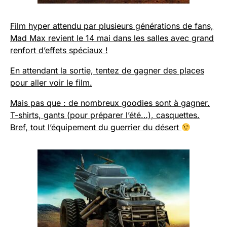
Film hyper attendu par plusieurs générations de fans,
Mad Max revient le 14 mai dans les salles avec grand
renfort d’effets spéciaux !
En attendant la sortie, tentez de gagner des places
pour aller voir le film.
Mais pas que : de nombreux goodies sont à gagner.
T-shirts, gants (pour préparer l’été…), casquettes.
Bref, tout l’équipement du guerrier du désert