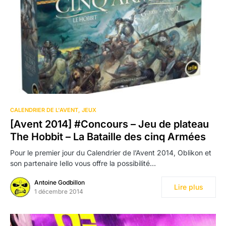
CALENDRIER DE L'AVENT
JEUX
[Avent 2014] #Concours – Jeu de plateau
The Hobbit – La Bataille des cinq Armées
Pour le premier jour du Calendrier de l’Avent 2014, Oblikon et
son partenaire Iello vous offre la possibilité…
Antoine Godbillon
Lire plus
1 décembre 2014