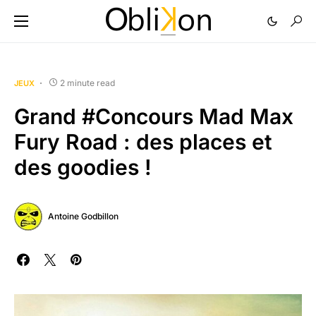
2 minute read
JEUX
Grand #Concours Mad Max
Fury Road : des places et
des goodies !
Antoine Godbillon