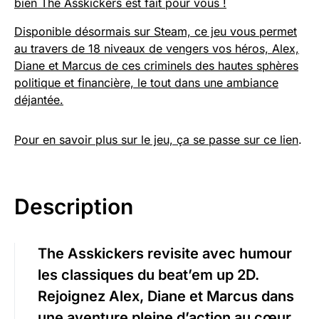
bien The Asskickers est fait pour vous !
Disponible désormais sur Steam, ce jeu vous permet
au travers de 18 niveaux de vengers vos héros, Alex,
Diane et Marcus de ces criminels des hautes sphères
politique et financière, le tout dans une ambiance
déjantée.
Pour en savoir plus sur le jeu, ça se passe
sur ce lien
.
Description
The Asskickers revisite avec humour
les classiques du beat’em up 2D.
Rejoignez Alex, Diane et Marcus dans
une aventure pleine d’action au cœur