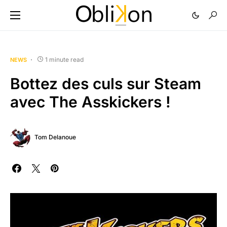
1 minute read
NEWS
Bottez des culs sur Steam
avec The Asskickers !
Tom Delanoue