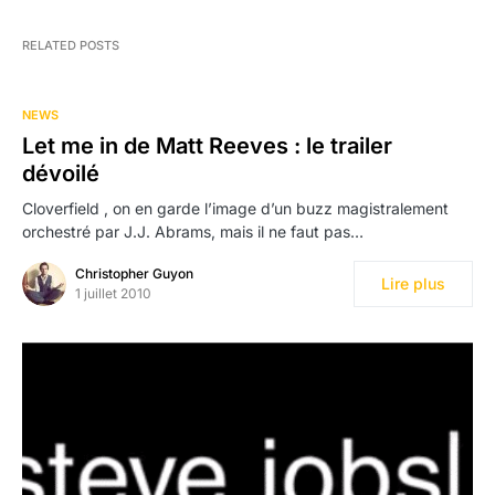
RELATED POSTS
NEWS
Let me in de Matt Reeves : le trailer
dévoilé
Cloverfield , on en garde l’image d’un buzz magistralement
orchestré par J.J. Abrams, mais il ne faut pas…
Christopher Guyon
Lire plus
1 juillet 2010