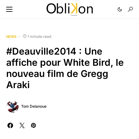
1 minute read
NEWS
#Deauville2014 : Une
affiche pour White Bird, le
nouveau film de Gregg
Araki
Tom Delanoue