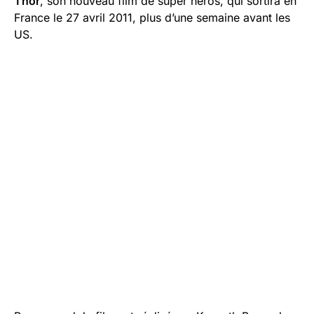
Thor
, son nouveau film de super héros, qui sortira en
France le 27 avril 2011, plus d’une semaine avant les
US.