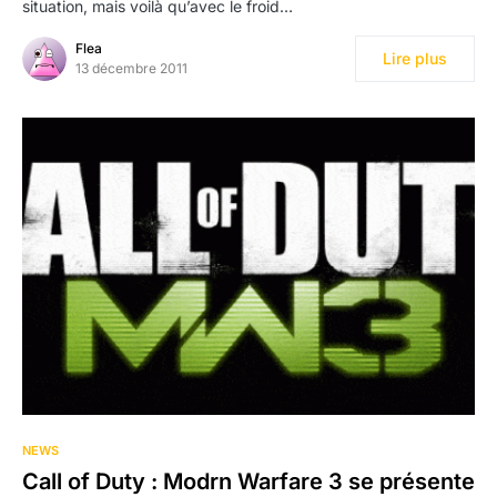
situation, mais voilà qu’avec le froid…
Flea
Lire plus
13 décembre 2011
NEWS
Call of Duty : Modrn Warfare 3 se présente