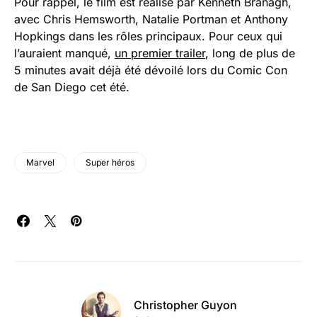
Pour rappel, le film est réalisé par Kenneth Branagh,
avec Chris Hemsworth, Natalie Portman et Anthony
Hopkings dans les rôles principaux. Pour ceux qui
l’auraient manqué,
un premier trailer
, long de plus de
5 minutes avait déjà été dévoilé lors du Comic Con
de San Diego cet été.
Marvel
Super héros
Christopher Guyon