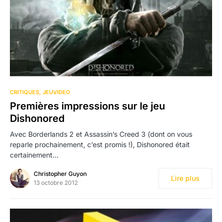
CRITIQUES
JEUVIDEO
Premières impressions sur le jeu
Dishonored
Avec Borderlands 2 et Assassin’s Creed 3 (dont on vous
reparle prochainement, c’est promis !), Dishonored était
certainement…
Christopher Guyon
Lire plus
13 octobre 2012