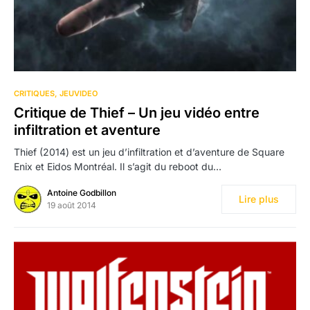
CRITIQUES
JEUVIDEO
Critique de Thief – Un jeu vidéo entre
infiltration et aventure
Thief (2014) est un jeu d’infiltration et d’aventure de Square
Enix et Eidos Montréal. Il s’agit du reboot du…
Antoine Godbillon
Lire plus
19 août 2014