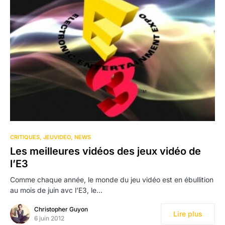
CRITIQUES
JEUVIDEO
NEWS
Les meilleures vidéos des jeux vidéo de
l’E3
Comme chaque année, le monde du jeu vidéo est en ébullition
au mois de juin avc l’E3, le…
Christopher Guyon
Lire plus
6 juin 2012