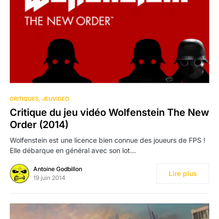
CRITIQUES
JEUVIDEO
Critique du jeu vidéo Wolfenstein The New
Order (2014)
Wolfenstein est une licence bien connue des joueurs de FPS !
Elle débarque en général avec son lot…
Antoine Godbillon
Lire plus
19 juin 2014