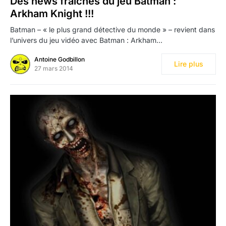
Des news fraîches du jeu Batman :
Arkham Knight !!!
Batman – « le plus grand détective du monde » – revient dans
l’univers du jeu vidéo avec Batman : Arkham…
Antoine Godbillon
Lire plus
27 mars 2014