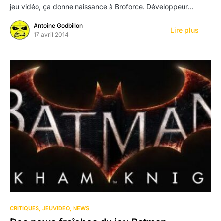
jeu vidéo, ça donne naissance à Broforce. Développeur…
Antoine Godbillon
Lire plus
17 avril 2014
CRITIQUES
JEUVIDEO
NEWS