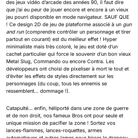
des jeux vidéo d’arcade des années 90, il faut dire
que j’ai eu peur de jouer encore et encore à un vieux
jeu pourri disponible en mode navigateur. SAUF QUE
! Ce design 2D de jeu de plateforme associé à un
gun
and run
(comprendre contrôler un personnage et tirer
partout en courant) est du meilleur effet ! Hyper
minimaliste mais très coloré, le jeu est doté d’un
cachet particulier qui force le souvenir d’un bon vieux
Metal Slug, Commando ou encore Contra. Les
développeurs ont choisi de pixeliser à mort le tout et
d’éviter les effets de styles directement sur les
personnages (du coup, tous les ennemis se
ressemblent… dommage !).
Catapulté… enfin, héliporté dans une zone de guerre
et de non droit, nos fameux Bros ont pour seule et
unique mission de pacifier la zone ! Sortez vos
lances-flammes, lances-roquettes, armes
automatiques et autres lames pour hisser le drapeau