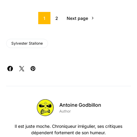
1
2
Next page
Sylvester Stallone
Antoine Godbillon
Author
Il est juste moche. Chroniqueur irrégulier, ses critiques
dépendent fortement de son humeur.