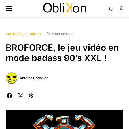
3 minute read
CRITIQUES
JEUVIDEO
BROFORCE, le jeu vidéo en
mode badass 90’s XXL !
Antoine Godbillon