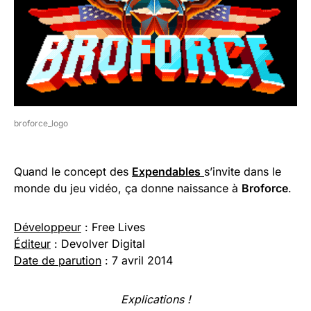
broforce_logo
Quand le concept des
Expendables
s’invite dans le
monde du jeu vidéo, ça donne naissance à
Broforce
.
Développeur
: Free Lives
Éditeur
: Devolver Digital
Date de parution
: 7 avril 2014
Explications !