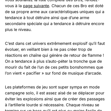
vous à la
page suivante
. Chacun de ces Bro est doté
de sa propre arme aux caractéristiques uniques qui a
tendance à tout détruire ainsi que d’une arme
secondaire spéciale qui a tendance à détruire encore
plus le niveau.
C’est dans cet univers extrêmement explosif qu’il faut
évoluer, en veillant bien à ne pas créer trop de
réactions en chaîne qui génère de retour de flamme !
On a tendance à plus s’auto-péter la tronche que de
mourir du fait de l’un de ces petits bonshommes que
l’on vient « pacifier » sur fond de musique d’arcade.
Les plateformes de jeu sont super sympa en mode
campagne solo, il est assez aisé de se déplacer pour
éviter les explosions ainsi que de créer des passages
à l’artillerie lourde si nécessaire. Chaque niveau se
termine sur un boss qu’il est plus ou moins facile de