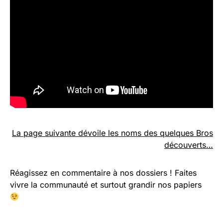
La page suivante dévoile les noms des quelques Bros
découverts…
Réagissez en commentaire à nos dossiers ! Faites
vivre la communauté et surtout grandir nos papiers