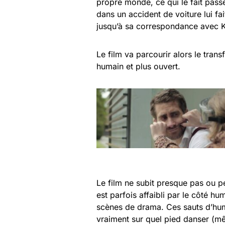
propre monde, ce qui le fait pass
dans un accident de voiture lui fa
jusqu’à sa correspondance avec 
Le film va parcourir alors le tran
humain et plus ouvert.
Le film ne subit presque pas ou p
est parfois affaibli par le côté hu
scènes de drama. Ces sauts d’hume
vraiment sur quel pied danser (mêm