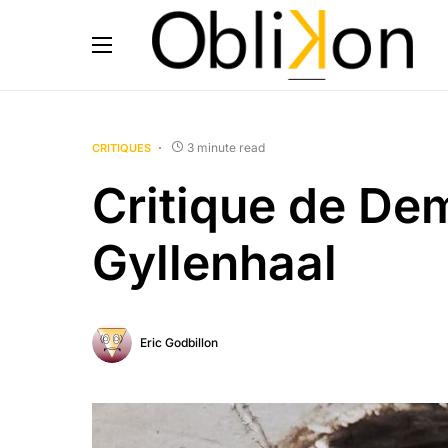
3 minute read
CRITIQUES
Critique de Dem
Gyllenhaal
Eric Godbillon