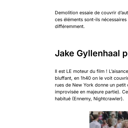
Demolition essaie de couvrir d’aut
ces éléments sont-ils nécessaires 
différemment.
Jake Gyllenhaal p
Il est LE moteur du film ! L’aisanc
bluffant, en 1h40 on le voit couv
rues de New York donne un petit c
improvisée en majeure partie). Ce
habitué (Ennemy, Nightcrawler).