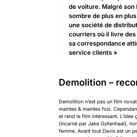
de voiture. Malgré son b
sombre de plus en plus.
une société de distribu
courriers où il livre 
sa correspondance attir
service clients »
Demolition – reco
Demolition n’est pas un film novate
maintes & maintes fois. Cependan
et rend le film intéressant. L’idée
(incarné par Jake Gyllenhaal), ho
femme. Avant tout Davis est un p