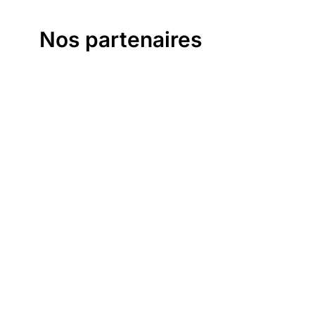
Nos partenaires