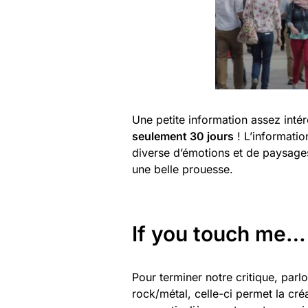
Une petite information assez inté
seulement 30 jours
! L’informatio
diverse d’émotions et de paysages
une belle prouesse.
If you touch me…
Pour terminer notre critique, parl
rock/métal, celle-ci permet la créa