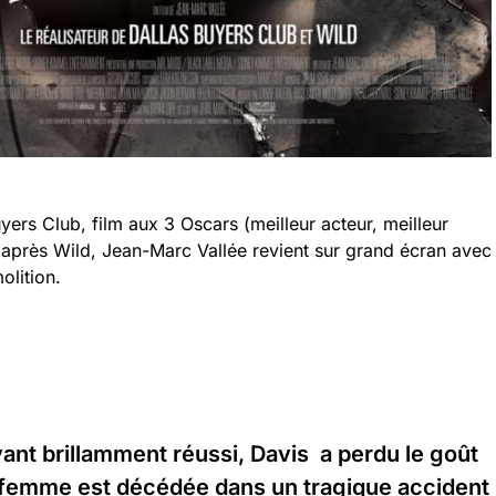
yers Club, film aux 3 Oscars (meilleur acteur, meilleur
 après Wild, Jean-Marc Vallée revient sur grand écran avec
olition.
yant brillamment réussi, Davis a perdu le goût
 femme est décédée dans un tragique accident