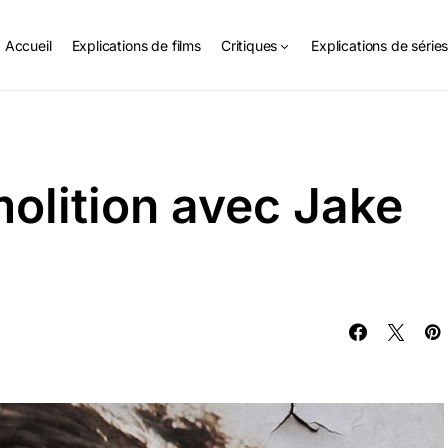
Accueil
Explications de films
Critiques
Explications de série
olition avec Jake