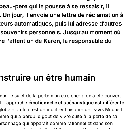
eau-père qui le pousse à se ressaisir, il
 Un jour, il envoie une lettre de réclamation à
teurs automatiques, puis lui adresse d’autres
des souvenirs personnels. Jusqu’au moment où
e l’attention de Karen, la responsable du
nstruire un être humain
ur, le sujet de la perte d’un être cher a déjà été couvert
t, l’approche
émotionnelle et scénaristique est différente
 globale du film est de montrer l’histoire de Davis Mitchell
mme qui a perdu le goût de vivre suite à la perte de sa
ersonnage qui apparaît comme rationnel et dans son