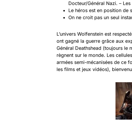
Docteur/Général Nazi. – Les
Le héros est en position de
On ne croit pas un seul insta
L’univers Wolfenstein est respecté
ont gagné la guerre grâce aux ex
Général Deathshead (toujours le 
règnent sur le monde. Les cellules
armées semi-mécanisées de ce fore
les films et jeux vidéos), bienve