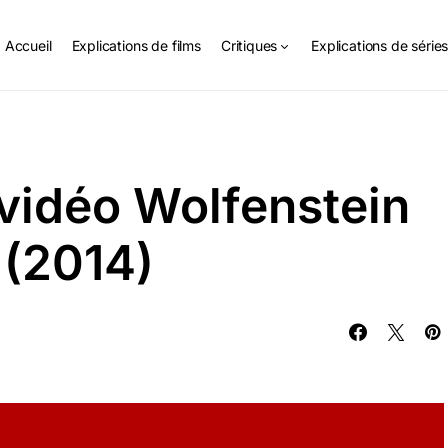
Accueil
Explications de films
Critiques
Explications de série
 vidéo Wolfenstein
 (2014)