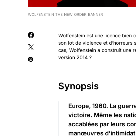
WOLFENSTEIN_THE_NEW_ORDER_BANNER
Wolfenstein est une licence bien 
son lot de violence et d’horreurs
cas, Wolfenstein a construit une r
version 2014 ?
Synopsis
Europe, 1960. La guerre
victoire. Même les nati
accablées par leurs con
manœuvres d’intimidati