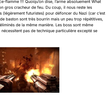
nce-flamme !!! Quoiqu’on dise, l’arme absoluement What
 gros cracheur de feu. Du coup, il nous reste les
ets (légèrement futuristes) pour défoncer du Nazi (car c’est
 de baston sont très bourrin mais un peu trop répétitives,
e éliminés de la même manière. Les boss sont même
e nécessitent pas de technique particulière excepté se