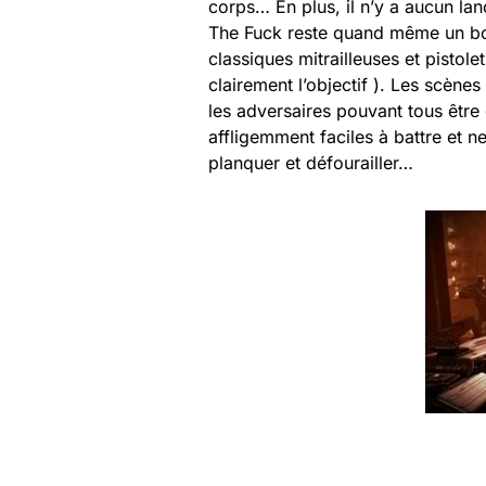
corps… En plus, il n’y a aucun la
The Fuck reste quand même un bon
classiques mitrailleuses et pistol
clairement l’objectif ). Les scènes
les adversaires pouvant tous êtr
affligemment faciles à battre et n
planquer et défourailler…