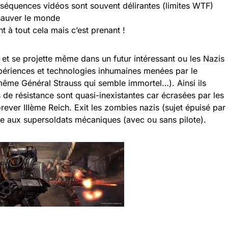
 séquences vidéos sont souvent délirantes (limites WTF)
 sauver le monde
nt à tout cela mais c’est prenant !
 et se projette même dans un futur intéressant ou les Nazis
périences et technologies inhumaines menées par le
même Général Strauss qui semble immortel…). Ainsi ils
 de résistance sont quasi-inexistantes car écrasées par les
ver IIIème Reich. Exit les zombies nazis (sujet épuisé par
nue aux supersoldats mécaniques (avec ou sans pilote).