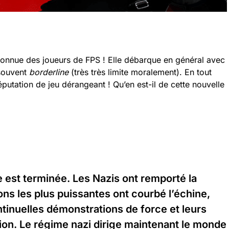
connue des joueurs de FPS ! Elle débarque en général avec
 souvent
borderline
(très très limite moralement). En tout
éputation de jeu dérangeant ! Qu’en est-il de cette nouvelle
 est terminée. Les Nazis ont remporté la
ons les plus puissantes ont courbé l’échine,
tinuelles démonstrations de force et leurs
on. Le régime nazi dirige maintenant le monde