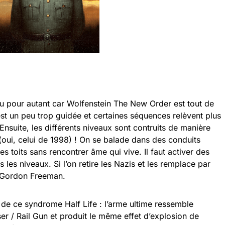
jeu pour autant car Wolfenstein The New Order est tout de
est un peu trop guidée et certaines séquences relèvent plus
nsuite, les différents niveaux sont contruits de manière
(oui, celui de 1998) ! On se balade dans des conduits
es toits sans rencontrer âme qui vive. Il faut activer des
les niveaux. Si l’on retire les Nazis et les remplace par
r Gordon Freeman.
 de ce syndrome Half Life : l’arme ultime ressemble
r / Rail Gun et produit le même effet d’explosion de