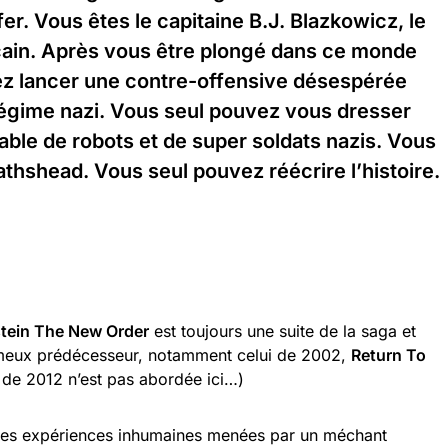
er. Vous êtes le capitaine B.J. Blazkowicz, le
cain. Après vous être plongé dans ce monde
ez lancer une contre-offensive désespérée
égime nazi. Vous seul pouvez vous dresser
able de robots et de super soldats nazis. Vous
thshead. Vous seul pouvez réécrire l’histoire.
tein The New Order
est toujours une suite de la saga et
ameux prédécesseur, notamment celui de 2002,
Return To
e de 2012 n’est pas abordée ici…)
 des expériences inhumaines menées par un méchant