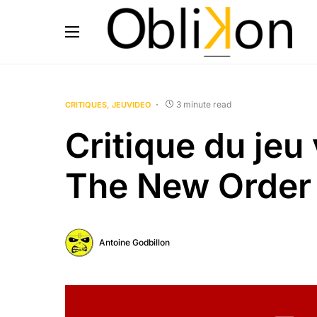
3 minute read
CRITIQUES
JEUVIDEO
Critique du jeu
The New Order
Antoine Godbillon