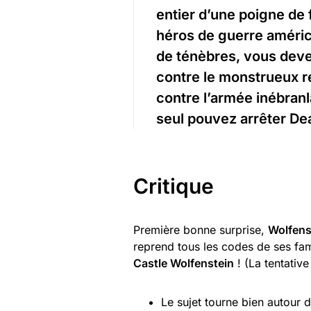
entier d’une poigne de f
héros de guerre améri
de ténèbres, vous dev
contre le monstrueux r
contre l’armée inébranl
seul pouvez arrêter Dea
Critique
Première bonne surprise,
Wolfens
reprend tous les codes de ses f
Castle Wolfenstein
! (La tentativ
Le sujet tourne bien autour