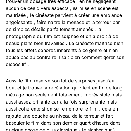
trouver un dosage très efficace , en ne négligeant
aucun de ces divers aspects , sa mise en scène est
maitrisée , le cinéaste parvient à créer une ambiance
angoissante , faire naitre la menace et la terreur par
de simples détails parfaitement amenés , la
photographie du film est soignée et on a droit à de
beaux plans bien travaillés . Le cinéaste maitrise bien
tous les effets sonores inhérents à ce genre et n’en
abuse pas au contraire il sait bien comment gérer son
dispositif .
Aussi le film réserve son lot de surprises jusqu’au
bout et je trouve la révélation qui vient en fin de long-
métrage non seulement totalement imprévisible mais
aussi assez brillante car à la fois surprenante mais
aussi cohérente si on se remémore le film , cela en
rajoute une couche au niveau de la terreur et fait
basculer le film dans son dernier quart d’heure dans
quelque chose de plus classique ( le slasher pur )