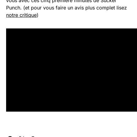
vous avec ces cinq première minutes de Sucker
Punch. (et pour vous faire un avis plus complet lisez
notre critique
)