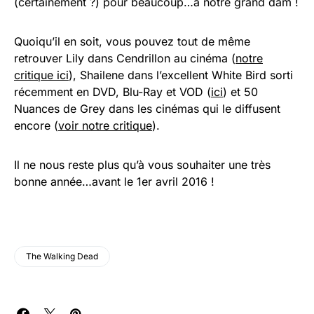
(certainement ?) pour beaucoup…à notre grand dam !
Quoiqu’il en soit, vous pouvez tout de même
retrouver Lily dans Cendrillon au cinéma (
notre
critique ici
), Shailene dans l’excellent White Bird sorti
récemment en DVD, Blu-Ray et VOD (
ici
) et 50
Nuances de Grey dans les cinémas qui le diffusent
encore (
voir notre critique
).
Il ne nous reste plus qu’à vous souhaiter une très
bonne année…avant le 1er avril 2016 !
The Walking Dead