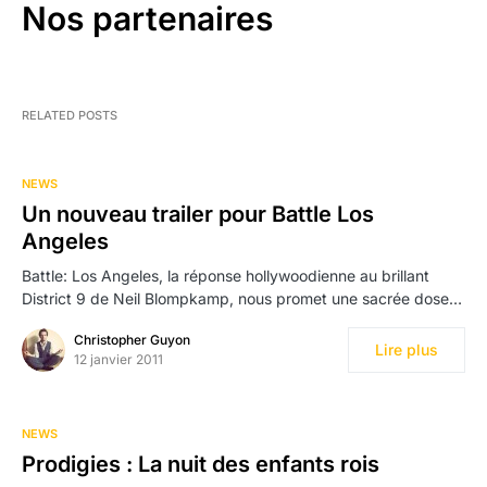
Nos partenaires
RELATED POSTS
NEWS
Un nouveau trailer pour Battle Los
Angeles
Battle: Los Angeles, la réponse hollywoodienne au brillant
District 9 de Neil Blompkamp, nous promet une sacrée dose…
Christopher Guyon
Lire plus
12 janvier 2011
NEWS
Prodigies : La nuit des enfants rois