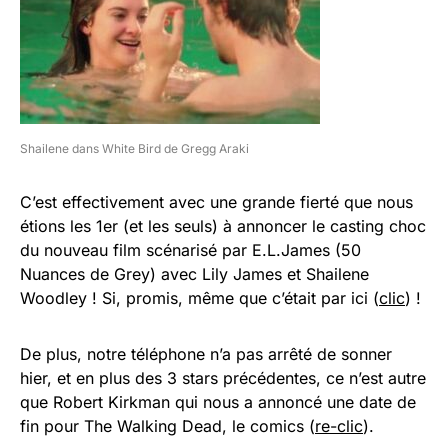
Shailene dans White Bird de Gregg Araki
C’est effectivement avec une grande fierté que nous
étions les 1er (et les seuls) à annoncer le casting choc
du nouveau film scénarisé par E.L.James (50
Nuances de Grey) avec Lily James et Shailene
Woodley ! Si, promis, même que c’était par ici (
clic
) !
De plus, notre téléphone n’a pas arrêté de sonner
hier, et en plus des 3 stars précédentes, ce n’est autre
que Robert Kirkman qui nous a annoncé une date de
fin pour The Walking Dead, le comics (
re-clic
).