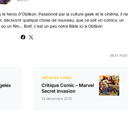
 le héros d'Oblikon. Passionné par la culture geek et le cinéma, il ne
ir, découvrir quelque chose de nouveau, que ce soit un comics, un
ou un film... Bref, c'est un peu notre Bible ici à Oblikon
NEXT POST
CRITIQUES
LIVRES
geles
Critique Comic – Marvel
Secret Invasion
22 décembre 2010