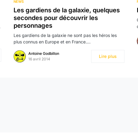
NEWS
Les gardiens de la galaxie, quelques
secondes pour découvrir les
personnages
e
Les gardiens de la galaxie ne sont pas les héros les
plus connus en Europe et en France.…
Antoine Godbillon
Lire plus
16 avril 2014