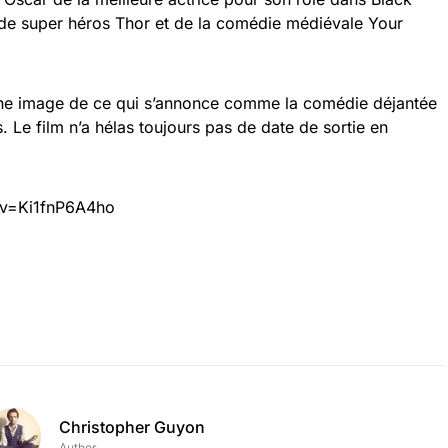
lm de super héros Thor et de la comédie médiévale Your
 une image de ce qui s’annonce comme la comédie déjantée
s. Le film n’a hélas toujours pas de date de sortie en
?v=Ki1fnP6A4ho
Christopher Guyon
Author