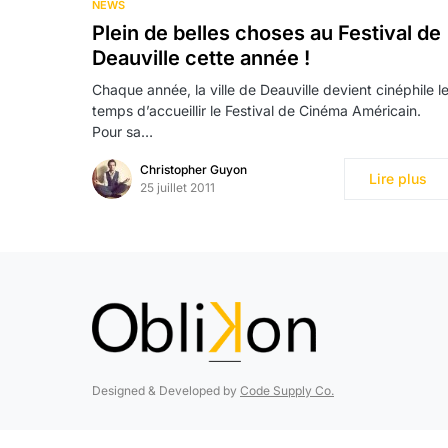
NEWS
Plein de belles choses au Festival de
Deauville cette année !
Chaque année, la ville de Deauville devient cinéphile l
temps d’accueillir le Festival de Cinéma Américain.
Pour sa…
Christopher Guyon
Lire plus
25 juillet 2011
Designed & Developed by
Code Supply Co.