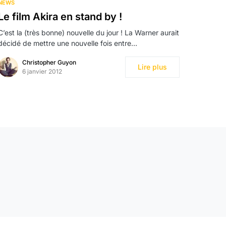
NEWS
Le film Akira en stand by !
C’est la (très bonne) nouvelle du jour ! La Warner aurait
décidé de mettre une nouvelle fois entre…
Christopher Guyon
Lire plus
6 janvier 2012