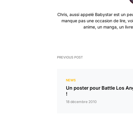
Chris, aussi appelé Babystar est un peu
manque pas une occasion de lire, vo
anime, un manga, un livre 
PREVIOUS POST
NEWS
Un poster pour Battle Los An
!
18 décembre 2010