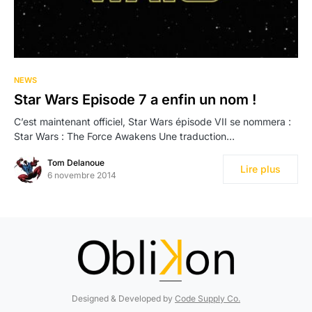
NEWS
Star Wars Episode 7 a enfin un nom !
C’est maintenant officiel, Star Wars épisode VII se nommera :
Star Wars : The Force Awakens Une traduction…
Tom Delanoue
Lire plus
6 novembre 2014
Designed & Developed by
Code Supply Co.