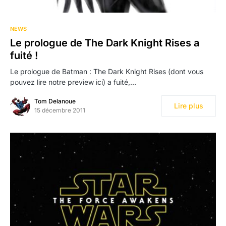
NEWS
Le prologue de The Dark Knight Rises a
fuité !
Le prologue de Batman : The Dark Knight Rises (dont vous
pouvez lire notre preview ici) a fuité,…
Tom Delanoue
Lire plus
15 décembre 2011