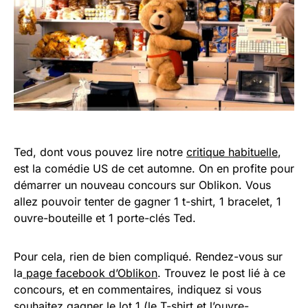
Ted, dont vous pouvez lire notre
critique habituelle
,
est la comédie US de cet automne. On en profite pour
démarrer un nouveau concours sur Oblikon. Vous
allez pouvoir tenter de gagner 1 t-shirt, 1 bracelet, 1
ouvre-bouteille et 1 porte-clés Ted.
Pour cela, rien de bien compliqué. Rendez-vous sur
la
page facebook d’Oblikon
. Trouvez le post lié à ce
concours, et en commentaires, indiquez si vous
souhaitez gagner le lot 1 (le T-shirt et l’ouvre-