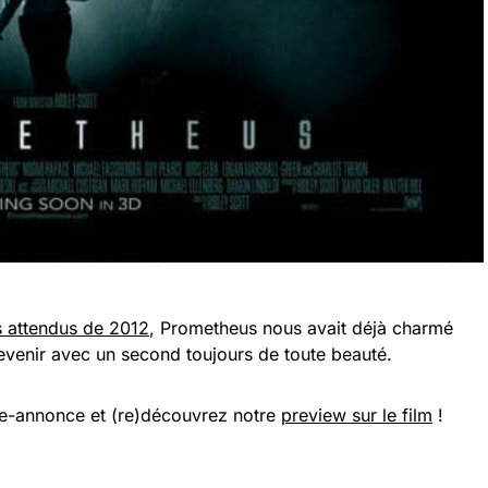
us attendus de 2012
, Prometheus nous avait déjà charmé
 revenir avec un second toujours de toute beauté.
de-annonce et (re)découvrez notre
preview sur le film
!