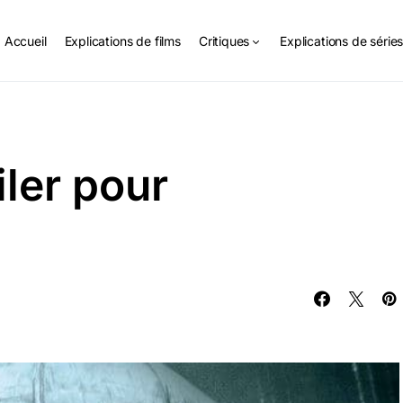
Accueil
Explications de films
Critiques
Explications de série
ler pour