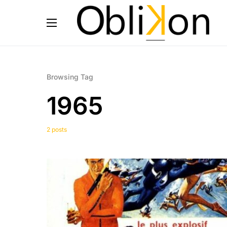
Browsing Tag
1965
2 posts