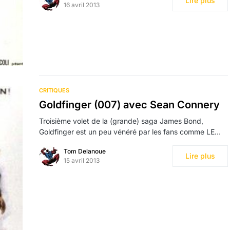
Lire plus
16 avril 2013
CRITIQUES
Goldfinger (007) avec Sean Connery
Troisième volet de la (grande) saga James Bond,
Goldfinger est un peu vénéré par les fans comme LE…
Tom Delanoue
Lire plus
15 avril 2013