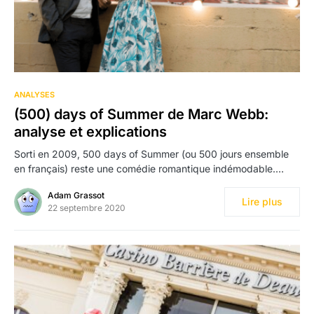
349
ANALYSES
(500) days of Summer de Marc Webb:
analyse et explications
Sorti en 2009, 500 days of Summer (ou 500 jours ensemble
en français) reste une comédie romantique indémodable.…
Adam Grassot
Lire plus
22 septembre 2020