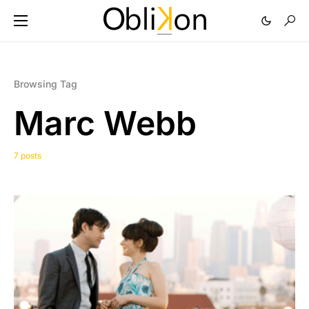
Browsing Tag
Marc Webb
7 posts