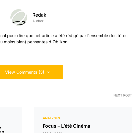
Redak
Author
al pour dire que cet article a été rédigé par l'ensemble des têtes
ou moins bien) pensantes d'Oblikon.
View Comments (3)
NEXT POST
ANALYSES
,
Focus – L’été Cinéma
an