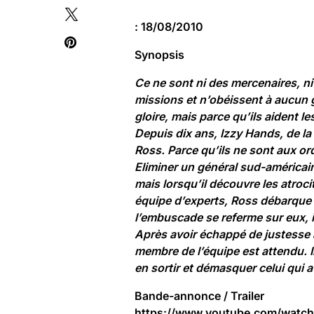
: 18/08/2010
Synopsis
Ce ne sont ni des mercenaires, ni
missions et n’obéissent à aucun go
gloire, mais parce qu’ils aident l
Depuis dix ans, Izzy Hands, de la
Ross. Parce qu’ils ne sont aux or
Eliminer un général sud-américai
mais lorsqu’il découvre les atroc
équipe d’experts, Ross débarque s
l’embuscade se referme sur eux, i
Après avoir échappé de justesse à
membre de l’équipe est attendu. 
en sortir et démasquer celui qui a
Bande-annonce / Trailer
https://www.youtube.com/wat