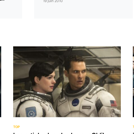
19 juin 2010
TOP