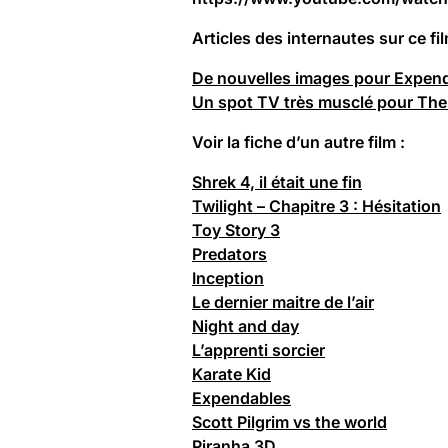
Articles des internautes sur ce fi
De nouvelles images pour Expen
Un spot TV très musclé pour Th
Voir la fiche d’un autre film :
Shrek 4, il était une fin
Twilight – Chapitre 3 : Hésitation
Toy Story 3
Predators
Inception
Le dernier maitre de l’air
Night and day
L’apprenti sorcier
Karate Kid
Expendables
Scott Pilgrim vs the world
Piranha 3D