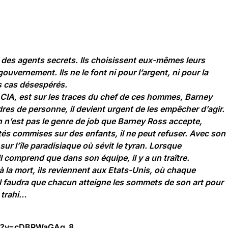
 des agents secrets. Ils choisissent eux-mêmes leurs
uvernement. Ils ne le font ni pour l’argent, ni pour la
es cas désespérés.
 CIA, est sur les traces du chef de ces hommes, Barney
dres de personne, il devient urgent de les empêcher d’agir.
n n’est pas le genre de job que Barney Ross accepte,
ités commises sur des enfants, il ne peut refuser. Avec son
ur l’île paradisiaque où sévit le tyran. Lorsque
l comprend que dans son équipe, il y a un traître.
 la mort, ils reviennent aux Etats-Unis, où chaque
Il faudra que chacun atteigne les sommets de son art pour
 trahi…
ch?v=cDBRWaGAq_8