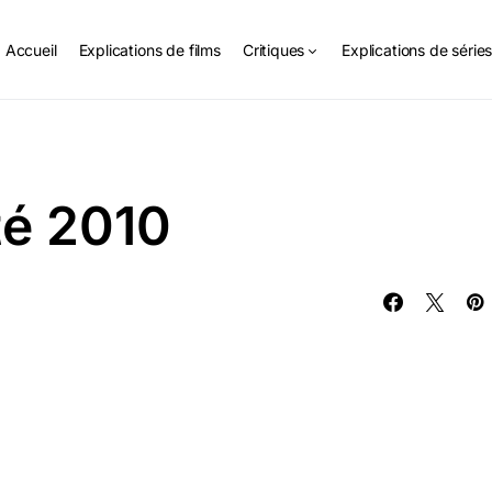
Accueil
Explications de films
Critiques
Explications de série
été 2010