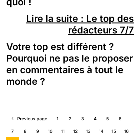
quoi !
Lire la suite : Le top des
rédacteurs 7/7
Votre top est différent ?
Pourquoi ne pas le proposer
en commentaires à tout le
monde ?
Previous page
1
2
3
4
5
6
7
8
9
10
11
12
13
14
15
16