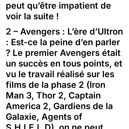
peut qu’être impatient de
voir la suite !
2 – Avengers : L’ère d’Ultron
: Est-ce la peine d’en parler
? Le premier Avengers était
un succès en tous points, et
vu le travail réalisé sur les
films de la phase 2 (Iron
Man 3, Thor 2, Captain
America 2, Gardiens de la
Galaxie, Agents of
S.H.I.E.L.D), on ne peut