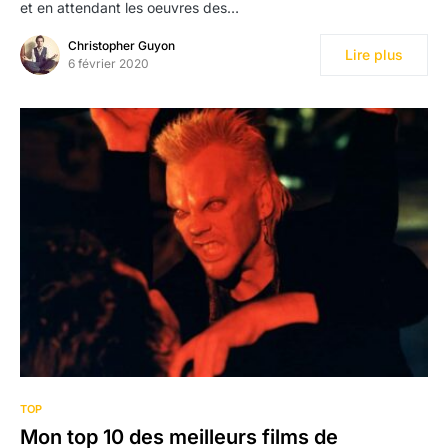
et en attendant les oeuvres des…
Christopher Guyon
Lire plus
6 février 2020
TOP
Mon top 10 des meilleurs films de